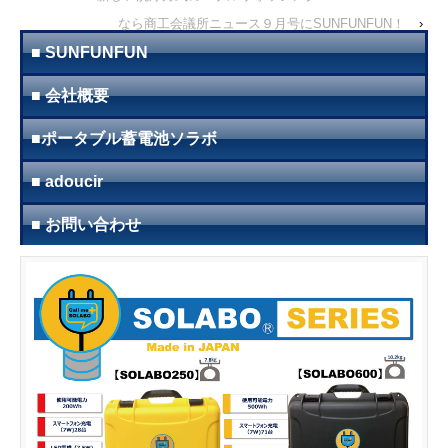
なら商工会議所ニュース９月号にSUNFUNFUN！
›
■ SUNFUNFUN
■ 会社概要
■ポータブル蓄電池ソラボ
■ adoucir
■ お問い合わせ