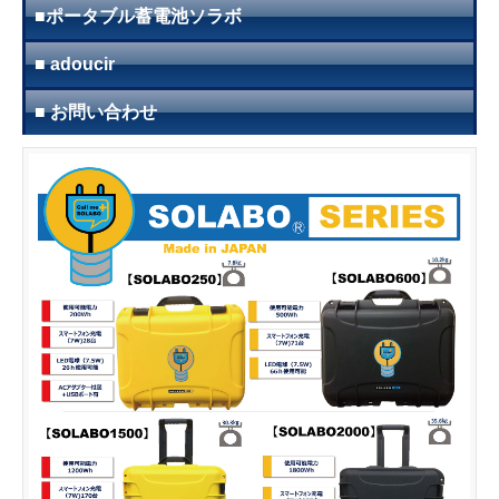
■ポータブル蓄電池ソラボ
■ adoucir
■ お問い合わせ