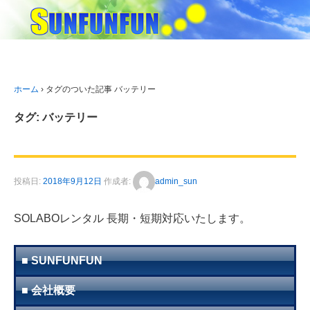
ホーム
›
タグのついた記事 バッテリー
タグ: バッテリー
投稿日:
2018年9月12日
作成者:
admin_sun
SOLABOレンタル 長期・短期対応いたします。
■ SUNFUNFUN
■ 会社概要